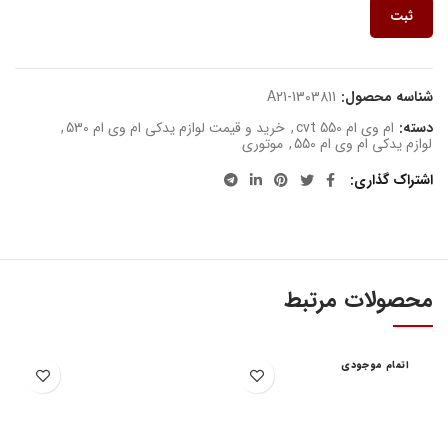
ثبت
شناسه محصول:
A21-1303811
دسته:
ام وی ام 550 cvt
,
خرید و قیمت لوازم یدکی ام وی ام 530
,
لوازم یدکی ام وی ام 550
,
موتوری
اشتراک گذاری
محصولات مرتبط
اتمام موجودی