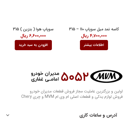
کاسه نمد میل سوپاپ 110 – 315
سوپاپ هوا ( بنزین ) 315
4,700,000
ریال
6,600,000
ریال
اطلاعات بیشتر
افزودن به سبد خرید
اولین و بزرگترین عاملیت مجاز فروش قطعات مدیران خودرو
فروش لوازم یدکی و قطعات اصلی ام وی ام MVM و چری Chery
آدرس و ساعات کاری