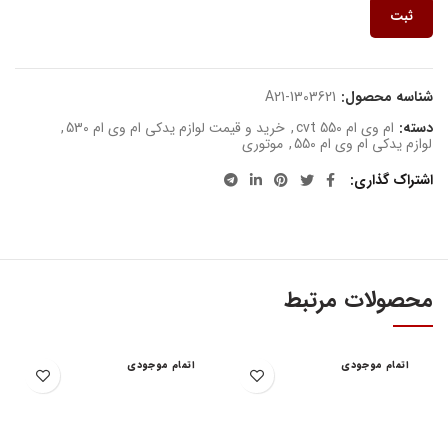
ثبت
شناسه محصول:
A21-1303621
دسته:
ام وی ام 550 cvt
,
خرید و قیمت لوازم یدکی ام وی ام 530
,
لوازم یدکی ام وی ام 550
,
موتوری
اشتراک گذاری
محصولات مرتبط
اتمام موجودی
اتمام موجودی