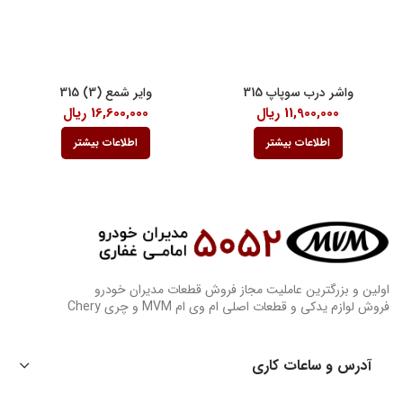
واشر درب سوپاپ 315
وایر شمع (3) 315
11,900,000
ریال
16,600,000
ریال
اطلاعات بیشتر
اطلاعات بیشتر
اولین و بزرگترین عاملیت مجاز فروش قطعات مدیران خودرو
فروش لوازم یدکی و قطعات اصلی ام وی ام MVM و چری Chery
آدرس و ساعات کاری