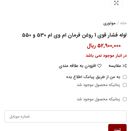
بزرگنمایی تصویر
خانه
موتوری
لوله فشار قوی 1 روغن فرمان ام وی ام 530 و 550
52,900,000
ریال
در انبار موجود نمی باشد
مقایسه
افزودن به علاقه مندی
به من از طریق پیامک اطلاع بده
زمانیکه محصول موجود شد
زمانیکه محصول موجود شد
ثبت