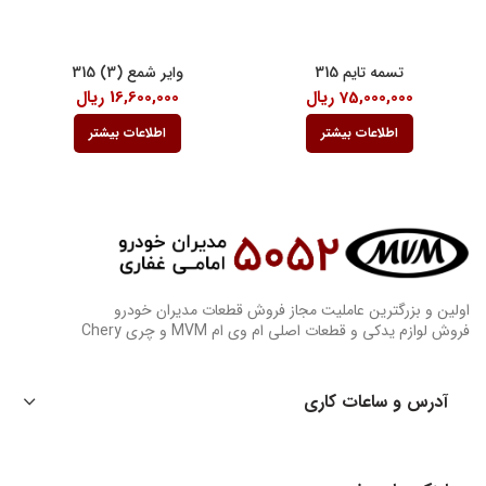
تسمه تایم 315
وایر شمع (3) 315
75,000,000
ریال
16,600,000
ریال
اطلاعات بیشتر
اطلاعات بیشتر
اولین و بزرگترین عاملیت مجاز فروش قطعات مدیران خودرو
فروش لوازم یدکی و قطعات اصلی ام وی ام MVM و چری Chery
آدرس و ساعات کاری