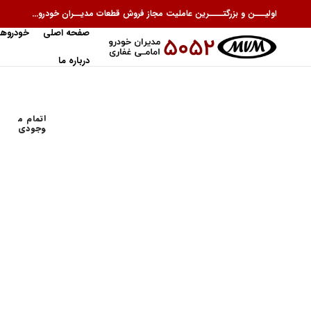
اولیـــن و بزرگتــــرین عاملیت مجاز فروش قطعات مدیــران خودرو...
صفحه اصلی
خودروها
درباره ما
اتمام م
وجودی