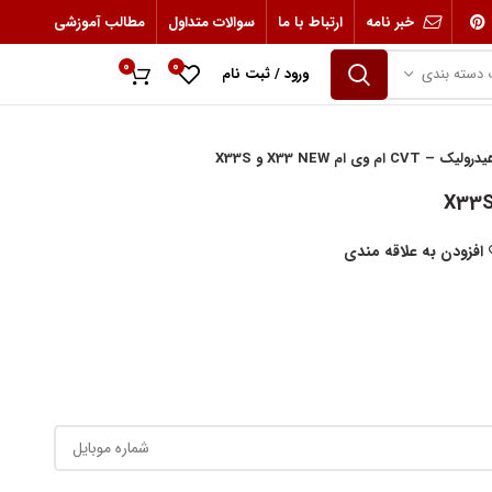
خبر نامه
ارتباط با ما
سوالات متداول
مطالب آموزشی
0
0
 دسته بندی
ورود / ثبت نام
0
ریال
وی ام X33 NEW و X33S
افزودن به علاقه مندی