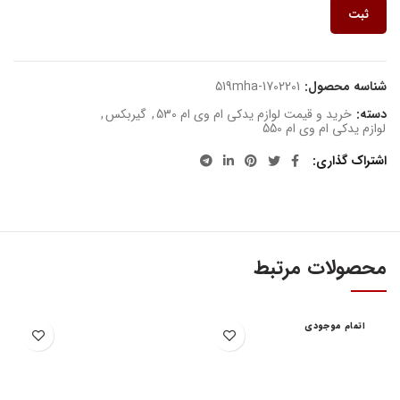
ثبت
شناسه محصول:
519mha-1702201
دسته:
خرید و قیمت لوازم یدکی ام وی ام 530
,
گیربکس
,
لوازم یدکی ام وی ام 550
اشتراک گذاری
محصولات مرتبط
اتمام موجودی