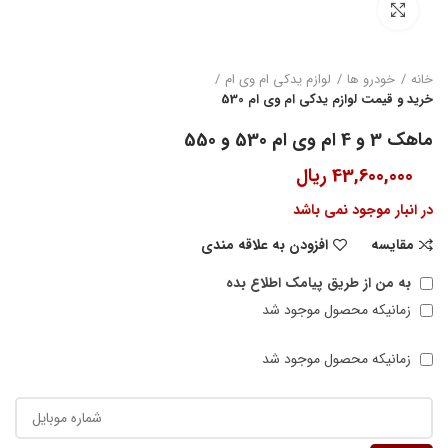
بزرگنمایی تصویر
خانه
خودرو ها
لوازم یدکی ام وی ام
خرید و قیمت لوازم یدکی ام وی ام 530
ماهک 3 و 4 ام وی ام 530 و 550
43,600,000
ریال
در انبار موجود نمی باشد
مقایسه
افزودن به علاقه مندی
به من از طریق پیامک اطلاع بده
زمانیکه محصول موجود شد
زمانیکه محصول موجود شد