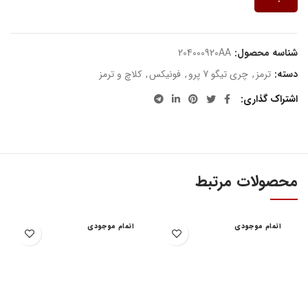
شناسه محصول:
204000920AA
دسته:
ترمز
,
چری تیگو 7 پرو
,
فونیکس
,
کلاچ و ترمز
اشتراک گذاری
محصولات مرتبط
اتمام موجودی
اتمام موجودی