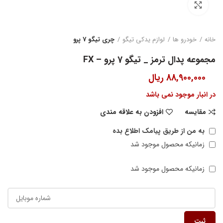
بزرگنمایی تصویر
خانه
خودرو ها
لوازم یدکی تیگو
چری تیگو 7 پرو
مجموعه پدال ترمز _ تیگو 7 پرو – FX
88,900,000
ریال
در انبار موجود نمی باشد
مقایسه
افزودن به علاقه مندی
به من از طریق پیامک اطلاع بده
زمانیکه محصول موجود شد
زمانیکه محصول موجود شد
ثبت