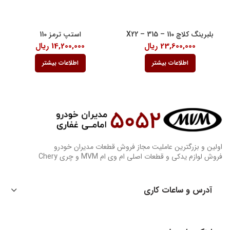
بلبرینگ کلاچ 110 – 315 – X22
استپ ترمز 110
23,600,000
ریال
14,200,000
ریال
اطلاعات بیشتر
اطلاعات بیشتر
اولین و بزرگترین عاملیت مجاز فروش قطعات مدیران خودرو
فروش لوازم یدکی و قطعات اصلی ام وی ام MVM و چری Chery
آدرس و ساعات کاری