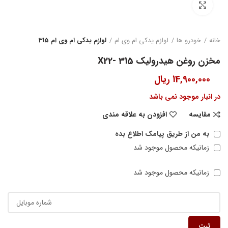
بزرگنمایی تصویر
خانه
خودرو ها
لوازم یدکی ام وی ام
لوازم یدکی ام وی ام 315
مخزن روغن هیدرولیک 315 -X22
14,900,000
ریال
در انبار موجود نمی باشد
مقایسه
افزودن به علاقه مندی
به من از طریق پیامک اطلاع بده
زمانیکه محصول موجود شد
زمانیکه محصول موجود شد
ثبت