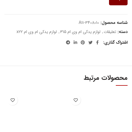
شناسه محصول:
A11-3408010
دسته:
تعلیقات
,
لوازم یدکی ام وی ام 315
,
لوازم یدکی ام وی ام x22
اشتراک گذاری
محصولات مرتبط