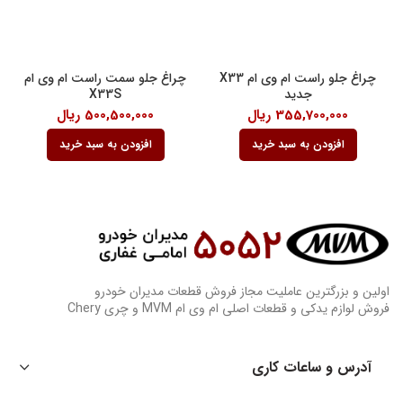
چراغ جلو راست ام وی ام X33
چراغ جلو سمت راست ام وی ام
جدید
X33S
355,700,000
ریال
500,500,000
ریال
افزودن به سبد خرید
افزودن به سبد خرید
اولین و بزرگترین عاملیت مجاز فروش قطعات مدیران خودرو
فروش لوازم یدکی و قطعات اصلی ام وی ام MVM و چری Chery
آدرس و ساعات کاری