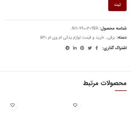
ثبت
شناسه محصول:
A21-7900309BA
دسته:
برقی
,
خرید و قیمت لوازم یدکی ام وی ام 530
اشتراک گذاری
محصولات مرتبط