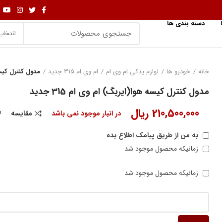
دسته بندی ها
انتخاب
خانه
خودرو ها
لوازم یدکی ام وی ام
ام وی ام 315 جدید
مدول کنترل کیسه ه
مدول کنترل کیسه هوا(ایربگ) ام وی ام 315 جدید
210,500,000
ریال
در انبار موجود نمی باشد
مقایسه
به من از طریق پیامک اطلاع بده
زمانیکه محصول موجود شد
زمانیکه محصول موجود شد