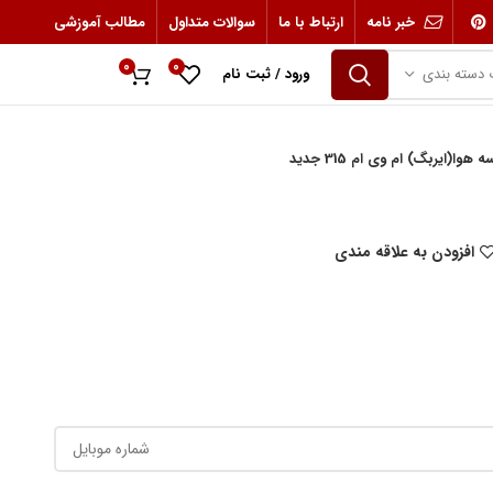
خبر نامه
ارتباط با ما
سوالات متداول
مطالب آموزشی
0
0
 دسته بندی
ورود / ثبت نام
0
ریال
وا(ایربگ) ام وی ام 315 جدید
افزودن به علاقه مندی