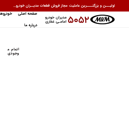
اولیـــن و بزرگتــــرین عاملیت مجاز فروش قطعات مدیــران خودرو...
صفحه اصلی
خودروها
درباره ما
اتمام م
وجودی