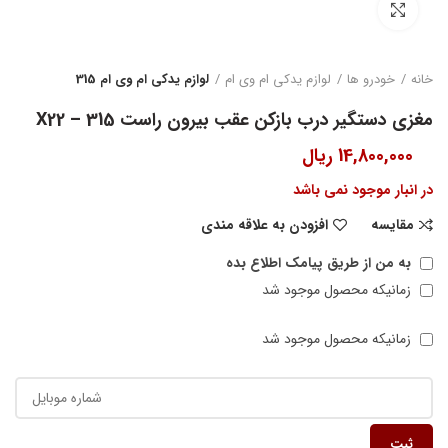
بزرگنمایی تصویر
خانه
خودرو ها
لوازم یدکی ام وی ام
لوازم یدکی ام وی ام 315
مغزی دستگیر درب بازکن عقب بیرون راست 315 – X22
14,800,000
ریال
در انبار موجود نمی باشد
مقایسه
افزودن به علاقه مندی
به من از طریق پیامک اطلاع بده
زمانیکه محصول موجود شد
زمانیکه محصول موجود شد
ثبت