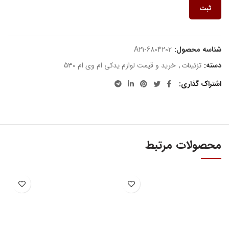
ثبت
شناسه محصول:
A21-6804202
دسته:
تزئینات
,
خرید و قیمت لوازم یدکی ام وی ام 530
اشتراک گذاری
محصولات مرتبط