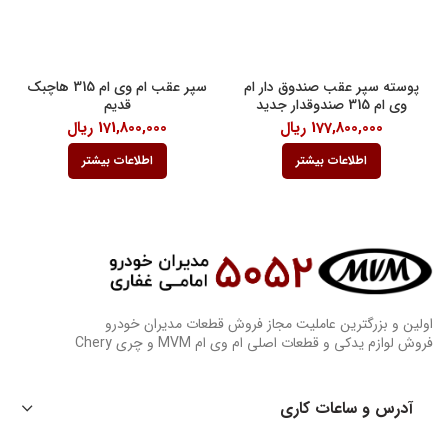
پوسته سپر عقب صندوق دار ام
سپر عقب ام وی ام 315 هاچبک
وی ام 315 صندوقدار جدید
قدیم
177,800,000
ریال
171,800,000
ریال
اطلاعات بیشتر
اطلاعات بیشتر
اولین و بزرگترین عاملیت مجاز فروش قطعات مدیران خودرو
فروش لوازم یدکی و قطعات اصلی ام وی ام MVM و چری Chery
آدرس و ساعات کاری