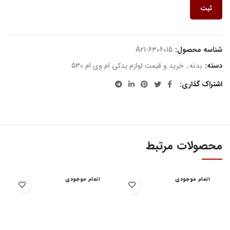
ثبت
شناسه محصول:
A21-6306015
دسته:
بدنه
,
خرید و قیمت لوازم یدکی ام وی ام 530
اشتراک گذاری
محصولات مرتبط
اتمام موجودی
اتمام موجودی