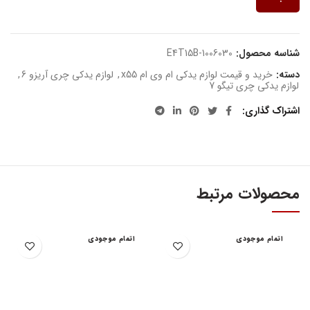
شناسه محصول:
E4T15B-1006030
دسته:
خرید و قیمت لوازم یدکی ام وی ام x55
,
لوازم یدکی چری آریزو 6
,
لوازم یدکی چری تیگو 7
اشتراک گذاری
محصولات مرتبط
اتمام موجودی
اتمام موجودی