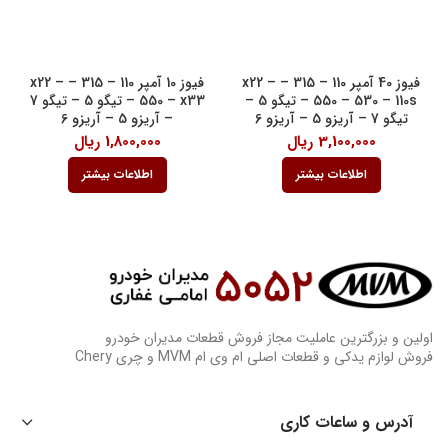
فیوز 40 آمپر 110 – 315 – x22 –
فیوز 10 آمپر 110 – 315 – x22 –
550 – 530 – 110s – تیگو 5 –
550 – x33 – تیگو 5 – تیگو 7
تیگو 7 – آریزو 5 – آریزو 6
– آریزو 5 – آریزو 6
3,100,000
ریال
1,800,000
ریال
اطلاعات بیشتر
اطلاعات بیشتر
اولین و بزرگترین عاملیت مجاز فروش قطعات مدیران خودرو
فروش لوازم یدکی و قطعات اصلی ام وی ام MVM و چری Chery
آدرس و ساعات کاری