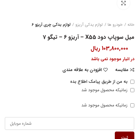
بزرگنمایی تصویر
خانه
خودرو ها
لوازم یدکی آریزو
لوازم یدکی چری آریزو 6
میل سوپاپ دود X55 – آریزو 6 – تیگو 7
103,800,000
ریال
در انبار موجود نمی باشد
مقایسه
افزودن به علاقه مندی
به من از طریق پیامک اطلاع بده
زمانیکه محصول موجود شد
زمانیکه محصول موجود شد
ثبت