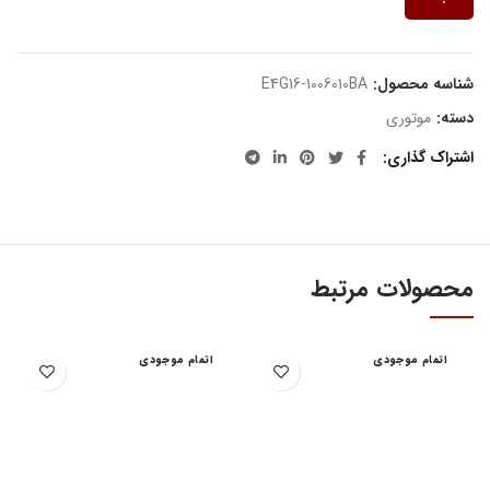
شناسه محصول:
E4G16-1006010BA
دسته:
موتوری
اشتراک گذاری
محصولات مرتبط
اتمام موجودی
اتمام موجودی