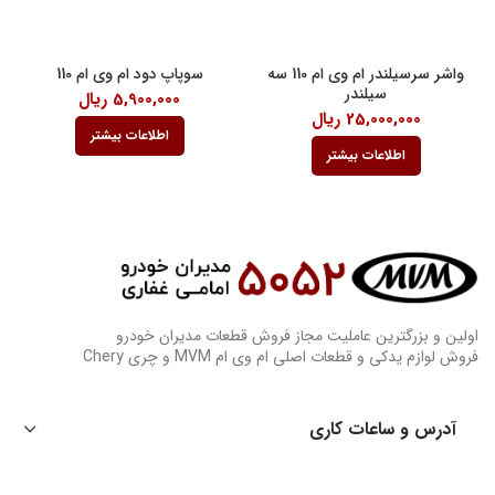
واشر سرسیلندر ام وی ام 110 سه
سوپاپ دود ام وی ام 110
سیلندر
5,900,000
ریال
25,000,000
ریال
اطلاعات بیشتر
اطلاعات بیشتر
اولین و بزرگترین عاملیت مجاز فروش قطعات مدیران خودرو
فروش لوازم یدکی و قطعات اصلی ام وی ام MVM و چری Chery
آدرس و ساعات کاری