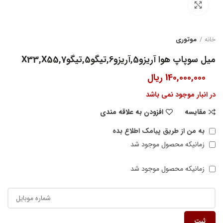
بزرگنمایی تصویر
خانه
موتوری
میل سوپاپ هوا آریزو5,آریزو6,تیگو5,تیگو7,X33,X55
140,000,000
ریال
در انبار موجود نمی باشد
مقایسه
افزودن به علاقه مندی
به من از طریق پیامک اطلاع بده
زمانیکه محصول موجود شد
زمانیکه محصول موجود شد
ثبت