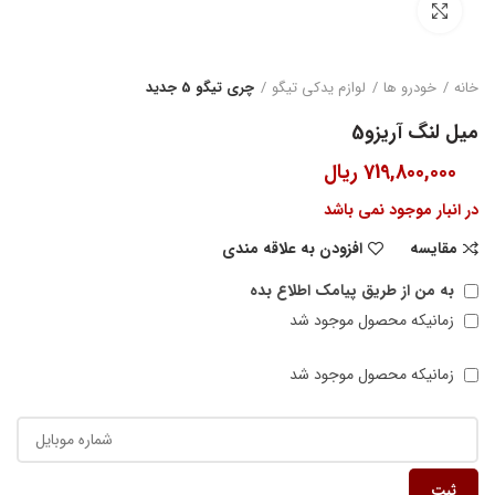
بزرگنمایی تصویر
خانه
خودرو ها
لوازم یدکی تیگو
چری تیگو 5 جدید
میل لنگ آریزو5
719,800,000
ریال
در انبار موجود نمی باشد
مقایسه
افزودن به علاقه مندی
به من از طریق پیامک اطلاع بده
زمانیکه محصول موجود شد
زمانیکه محصول موجود شد
ثبت