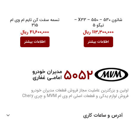
شاتون 530 – 550 – X33 –
تسمه سفت کن تایم ام وی ام
تیگو 5
315
113,300,000
ریال
41,600,000
ریال
اطلاعات بیشتر
اطلاعات بیشتر
اولین و بزرگترین عاملیت مجاز فروش قطعات مدیران خودرو
فروش لوازم یدکی و قطعات اصلی ام وی ام MVM و چری Chery
آدرس و ساعات کاری