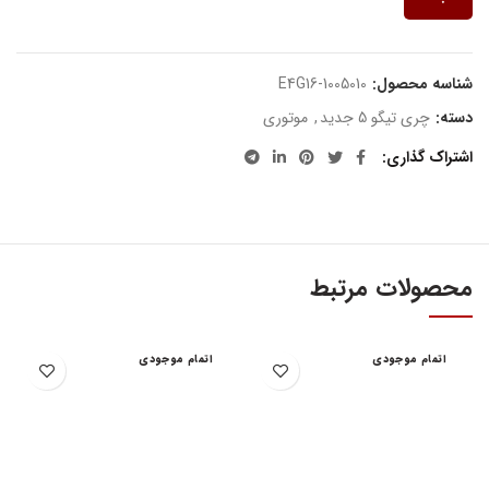
شناسه محصول:
E4G16-1005010
دسته:
چری تیگو 5 جدید
,
موتوری
اشتراک گذاری
محصولات مرتبط
اتمام موجودی
اتمام موجودی