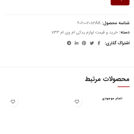
شناسه محصول:
602002082AA
دسته:
خرید و قیمت لوازم یدکی ام وی ام x33
اشتراک گذاری
محصولات مرتبط
اتمام موجودی