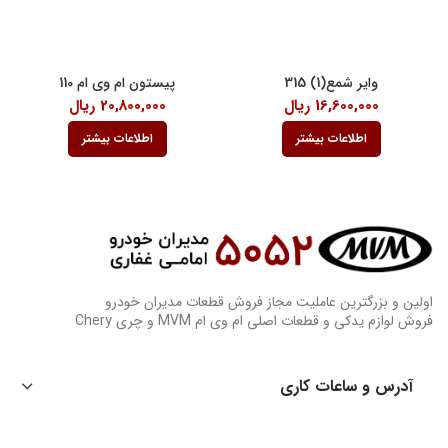
وایر شمع(1) 315
پیستون ام وی ام 110
16,600,000
ریال
20,800,000
ریال
اطلاعات بیشتر
اطلاعات بیشتر
اولین و بزرگترین عاملیت مجاز فروش قطعات مدیران خودرو
فروش لوازم یدکی و قطعات اصلی ام وی ام MVM و چری Chery
آدرس و ساعات کاری