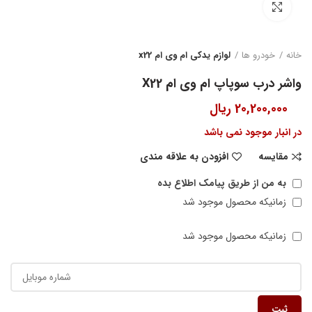
بزرگنمایی تصویر
خانه
خودرو ها
لوازم یدکی ام وی ام x22
واشر درب سوپاپ ام وی ام X22
20,200,000
ریال
در انبار موجود نمی باشد
مقایسه
افزودن به علاقه مندی
به من از طریق پیامک اطلاع بده
زمانیکه محصول موجود شد
زمانیکه محصول موجود شد
ثبت