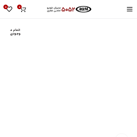
0
0
اتمام م
وجودی