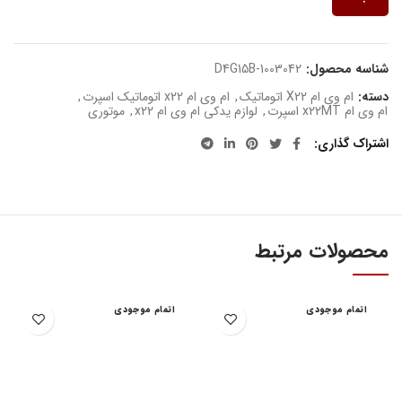
شناسه محصول:
D4G15B-1003042
دسته:
ام وی ام X22 اتوماتیک
,
ام وی ام x22 اتوماتیک اسپرت
,
ام وی ام x22MT اسپرت
,
لوازم یدکی ام وی ام x22
,
موتوری
اشتراک گذاری
محصولات مرتبط
اتمام موجودی
اتمام موجودی