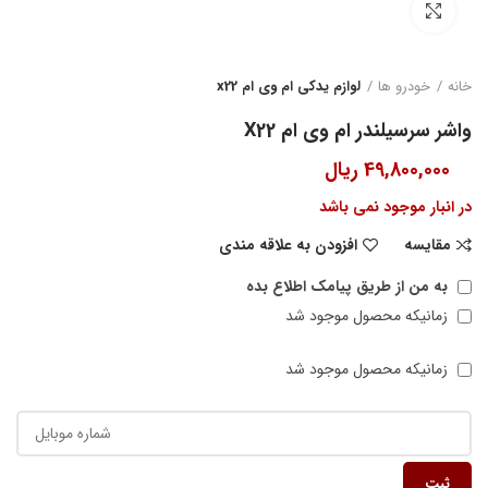
بزرگنمایی تصویر
خانه
خودرو ها
لوازم یدکی ام وی ام x22
واشر سرسیلندر ام وی ام X22
49,800,000
ریال
در انبار موجود نمی باشد
مقایسه
افزودن به علاقه مندی
به من از طریق پیامک اطلاع بده
زمانیکه محصول موجود شد
زمانیکه محصول موجود شد
ثبت