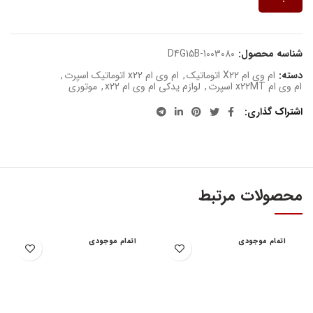
شناسه محصول:
D4G15B-1003080
دسته:
ام وی ام X22 اتوماتیک
,
ام وی ام x22 اتوماتیک اسپرت
,
ام وی ام x22MT اسپرت
,
لوازم یدکی ام وی ام x22
,
موتوری
اشتراک گذاری
محصولات مرتبط
اتمام موجودی
اتمام موجودی