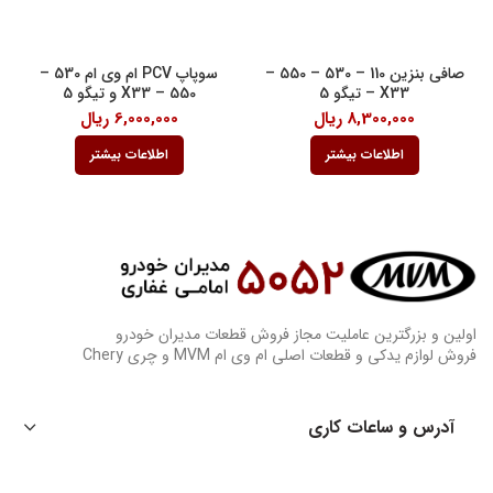
صافی بنزین 110 – 530 – 550 –
سوپاپ PCV ام وی ام 530 –
X33 – تیگو 5
550 – X33 و تیگو 5
8,300,000
ریال
6,000,000
ریال
اطلاعات بیشتر
اطلاعات بیشتر
اولین و بزرگترین عاملیت مجاز فروش قطعات مدیران خودرو
فروش لوازم یدکی و قطعات اصلی ام وی ام MVM و چری Chery
آدرس و ساعات کاری