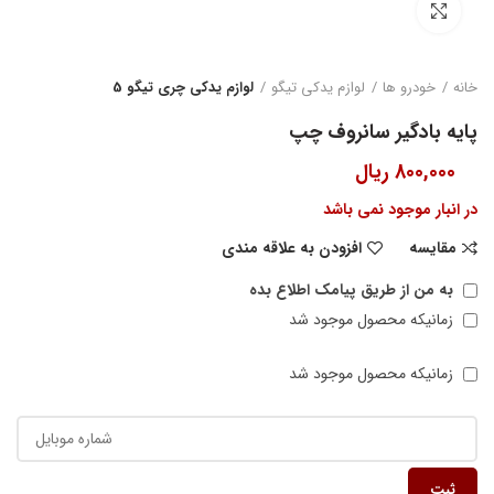
بزرگنمایی تصویر
خانه
خودرو ها
لوازم یدکی تیگو
لوازم یدکی چری تیگو 5
پایه بادگیر سانروف چپ
800,000
ریال
در انبار موجود نمی باشد
مقایسه
افزودن به علاقه مندی
به من از طریق پیامک اطلاع بده
زمانیکه محصول موجود شد
زمانیکه محصول موجود شد
ثبت