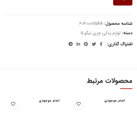
شناسه محصول:
603000125AA
دسته:
لوازم یدکی چری تیگو 5
اشتراک گذاری
محصولات مرتبط
اتمام موجودی
اتمام موجودی