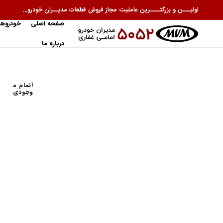
اولیـــن و بزرگتــــرین عاملیت مجاز فروش قطعات مدیــران خودرو...
صفحه اصلی
خودروها
درباره ما
اتمام م
وجودی