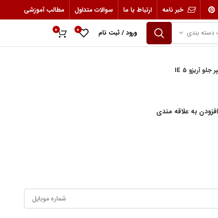
خبر نامه
ارتباط با ما
سوالات متداول
مطالب آموزشی
0
0
 دسته بندی
ورود / ثبت نام
0
ریال
جلو آریزو 5 IE
افزودن به علاقه مندی