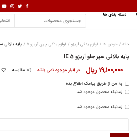
دسته بندی ها
انتخاب
خانه
خودرو ها
لوازم یدکی آریزو
لوازم یدکی چری آریزو 5
پایه بالائی سپر 
پایه بالائی سپر جلو آریزو 5 IE
19,100,000
ریال
در انبار موجود نمی باشد
مقایسه
به من از طریق پیامک اطلاع بده
زمانیکه محصول موجود شد
زمانیکه محصول موجود شد