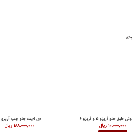
ودی
اعات کاری
لینک های مفید
شرایط و قوانین خرید کالا
ن امام خمینی، خیابان اکباتان، کوچه
قانون حمایت از حقوق مصرف کنندگان
آیین نامه اجرایی حمایت از حقوق مصر
رنتی داخلی 2
درباره ما
18:30
بق جلو آریزو 5 و آریزو 6
دی لایت جلو چپ آریزو 5
10,000,000
ریال
188,000,000
ریال