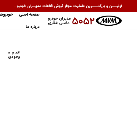
اولیـــن و بزرگتــــرین عاملیت مجاز فروش قطعات مدیــران خودرو...
صفحه اصلی
خودروها
درباره ما
اتمام م
وجودی