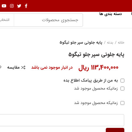
دسته بندی ها
انتخاب
خانه
بدنه
پایه جلوئی سپر جلو تیگو5
پایه جلوئی سپر جلو تیگو5
113,400,000
ریال
در انبار موجود نمی باشد
مقایسه
به من از طریق پیامک اطلاع بده
زمانیکه محصول موجود شد
زمانیکه محصول موجود شد