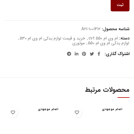
ثبت
شناسه محصول:
A21-1001412
دسته:
ام وی ام 550 cvt
,
خرید و قیمت لوازم یدکی ام وی ام 530
,
لوازم یدکی ام وی ام 550
,
موتوری
اشتراک گذاری
محصولات مرتبط
اتمام موجودی
اتمام موجودی