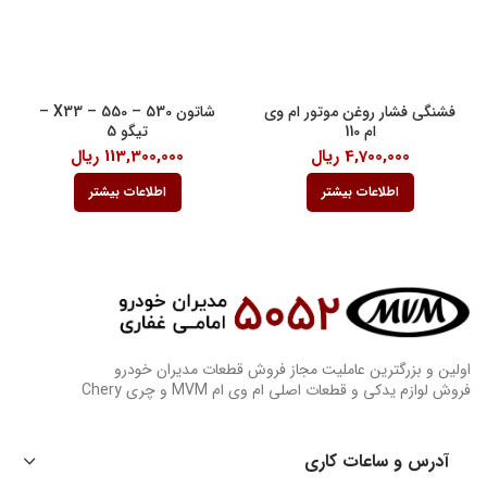
فشنگی فشار روغن موتور ام وی
شاتون 530 – 550 – X33 –
ام 110
تیگو 5
4,700,000
ریال
113,300,000
ریال
اطلاعات بیشتر
اطلاعات بیشتر
اولین و بزرگترین عاملیت مجاز فروش قطعات مدیران خودرو
فروش لوازم یدکی و قطعات اصلی ام وی ام MVM و چری Chery
آدرس و ساعات کاری