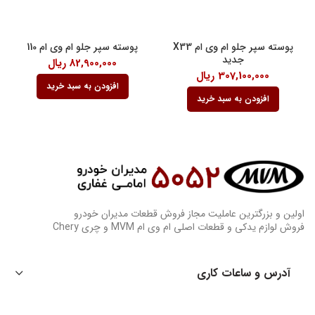
پوسته سپر جلو ام وی ام X33
پوسته سپر جلو ام وی ام 110
جدید
82,900,000
ریال
307,100,000
ریال
افزودن به سبد خرید
افزودن به سبد خرید
اولین و بزرگترین عاملیت مجاز فروش قطعات مدیران خودرو
فروش لوازم یدکی و قطعات اصلی ام وی ام MVM و چری Chery
آدرس و ساعات کاری