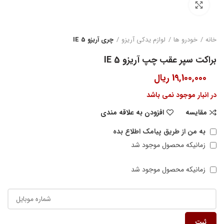
بزرگنمایی تصویر
خانه
خودرو ها
لوازم یدکی آریزو
چری آریزو 5 IE
براکت سپر عقب چپ آریزو 5 IE
19,100,000
ریال
در انبار موجود نمی باشد
مقایسه
افزودن به علاقه مندی
به من از طریق پیامک اطلاع بده
زمانیکه محصول موجود شد
زمانیکه محصول موجود شد
ثبت