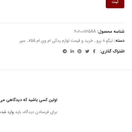
ثبت
شناسه محصول:
602001125AA
دسته:
تیگو 8 پرو
,
خرید و قیمت لوازم یدکی ام وی ام x55
,
سپر
اشتراک گذاری
اولین کسی باشید که دیدگاهی می نویسد “پای
برای فرستادن دیدگاه، باید
وارد شده