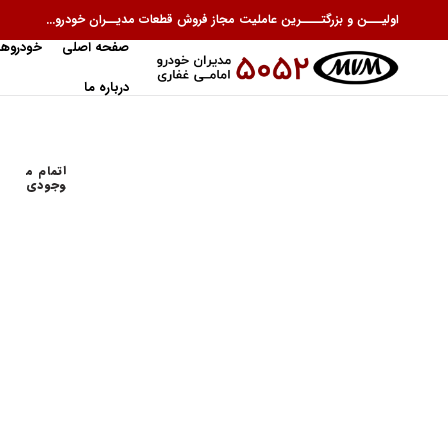
اولیـــن و بزرگتــــرین عاملیت مجاز فروش قطعات مدیــران خودرو...
صفحه اصلی
خودروها
درباره ما
اتمام م
وجودی