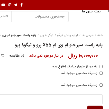
دسته بندی ها
انتخاب
خانه
خودرو ها
لوازم یدکی تیگو
تیگو 8 پرو
پایه راست سپر جلو ام وی ام X55 پرو و تیگو8 پ
پایه راست سپر جلو ام وی ام X55 پرو و تیگو8 پرو
10,000,000
ریال
در انبار موجود نمی باشد
مقایسه
به من از طریق پیامک اطلاع بده
زمانیکه محصول موجود شد
زمانیکه محصول موجود شد