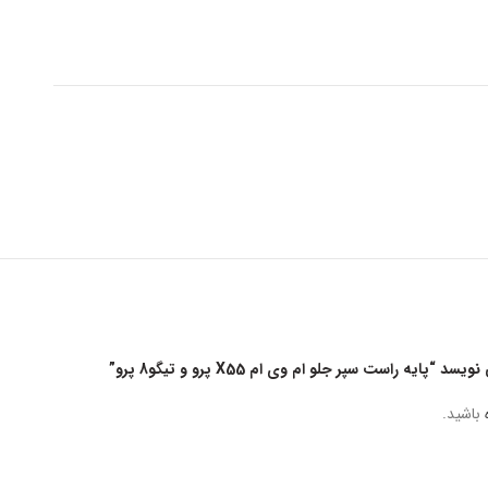
ه راست سپر جلو ام وی ام X55 پرو و تیگو8 پرو”
باشید.