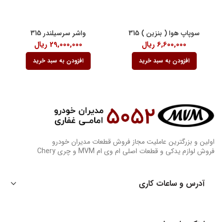
سوپاپ هوا ( بنزین ) 315
واشر سرسیلندر 315
6,600,000
ریال
29,000,000
ریال
افزودن به سبد خرید
افزودن به سبد خرید
اولین و بزرگترین عاملیت مجاز فروش قطعات مدیران خودرو
فروش لوازم یدکی و قطعات اصلی ام وی ام MVM و چری Chery
آدرس و ساعات کاری