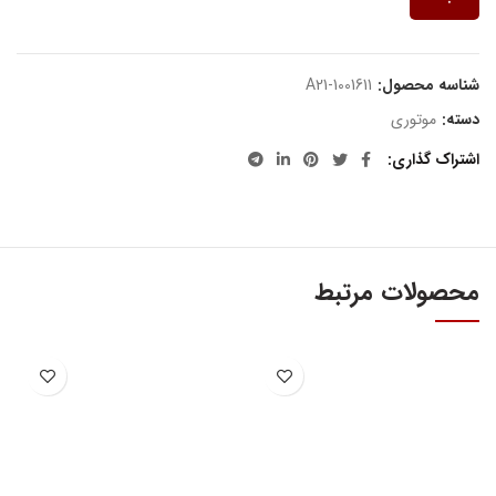
شناسه محصول:
A21-1001611
دسته:
موتوری
اشتراک گذاری
محصولات مرتبط