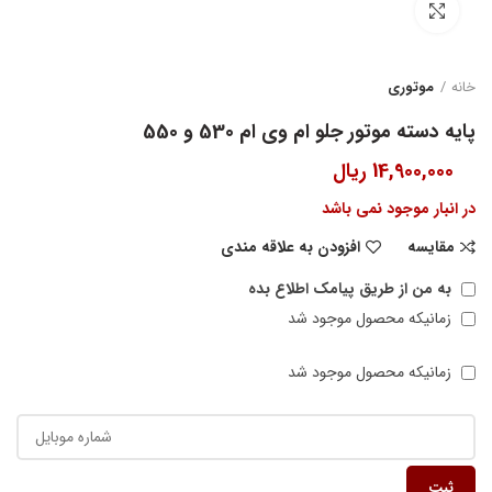
بزرگنمایی تصویر
خانه
موتوری
پایه دسته موتور جلو ام وی ام 530 و 550
14,900,000
ریال
در انبار موجود نمی باشد
مقایسه
افزودن به علاقه مندی
به من از طریق پیامک اطلاع بده
زمانیکه محصول موجود شد
زمانیکه محصول موجود شد
ثبت