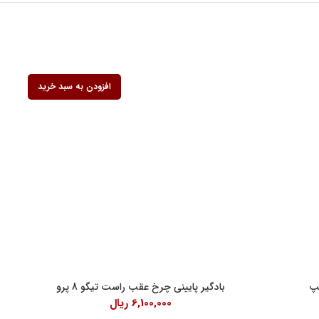
افزودن به سبد خرید
ف کنندگان
پ
بادگیر پایینی چرخ عقب راست تیگو 8 پرو
6,100,000
ریال