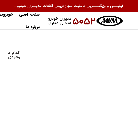
اولیـــن و بزرگتــــرین عاملیت مجاز فروش قطعات مدیــران خودرو...
صفحه اصلی
خودروها
درباره ما
اتمام م
وجودی