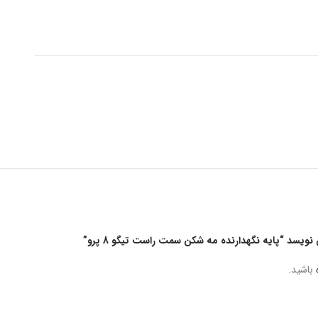
یسد “پایه نگهدارنده مه شکن سمت راست تیگو 8 پرو”
باشید.