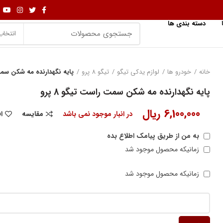
دسته بندی ها
انتخاب
خانه
خودرو ها
لوازم یدکی تیگو
تیگو 8 پرو
پایه نگهدارنده مه شکن سمت ر
پایه نگهدارنده مه شکن سمت راست تیگو 8 پرو
6,100,000
ریال
در انبار موجود نمی باشد
مقایسه
ا
به من از طریق پیامک اطلاع بده
زمانیکه محصول موجود شد
زمانیکه محصول موجود شد