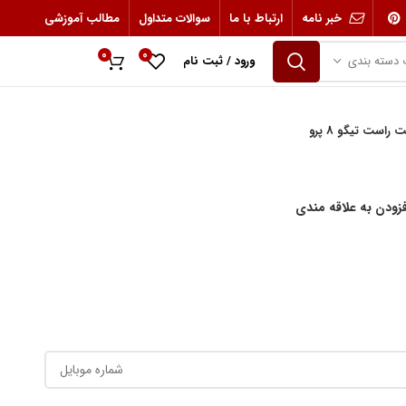
خبر نامه
ارتباط با ما
سوالات متداول
مطالب آموزشی
0
0
 دسته بندی
ورود / ثبت نام
0
ریال
است تیگو 8 پرو
فزودن به علاقه مندی