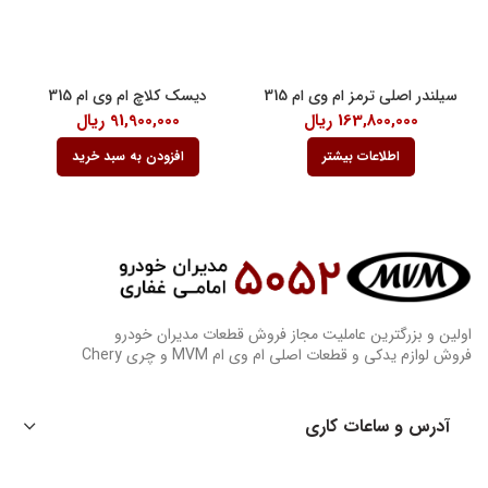
سیلندر اصلی ترمز ام وی ام 315
دیسک کلاچ ام وی ام 315
163,800,000
ریال
91,900,000
ریال
اطلاعات بیشتر
افزودن به سبد خرید
اولین و بزرگترین عاملیت مجاز فروش قطعات مدیران خودرو
فروش لوازم یدکی و قطعات اصلی ام وی ام MVM و چری Chery
آدرس و ساعات کاری