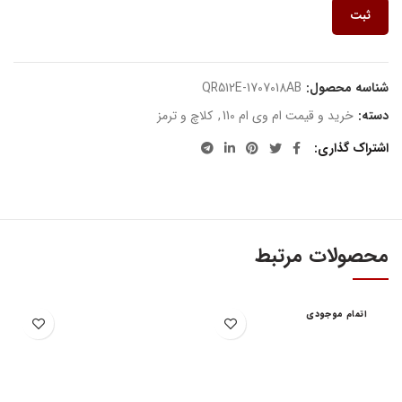
ثبت
شناسه محصول:
QR512E-1707018AB
دسته:
خرید و قیمت ام وی ام 110
,
کلاچ و ترمز
اشتراک گذاری
محصولات مرتبط
اتمام موجودی