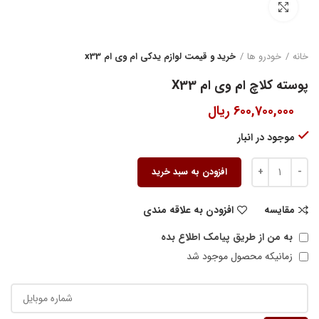
بزرگنمایی تصویر
خانه
خودرو ها
خرید و قیمت لوازم یدکی ام وی ام x33
پوسته کلاچ ام وی ام X33
600,700,000
ریال
موجود در انبار
افزودن به سبد خرید
مقایسه
افزودن به علاقه مندی
به من از طریق پیامک اطلاع بده
زمانیکه محصول موجود شد