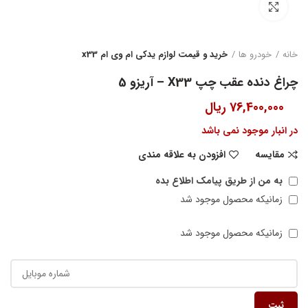
بزرگنمایی تصویر
خانه
خودرو ها
خرید و قیمت لوازم یدکی ام وی ام x33
چراغ دنده عقب چپ X33 – آریزو 5
76,400,000
ریال
در انبار موجود نمی باشد
مقایسه
افزودن به علاقه مندی
به من از طریق پیامک اطلاع بده
زمانیکه محصول موجود شد
زمانیکه محصول موجود شد
ثبت