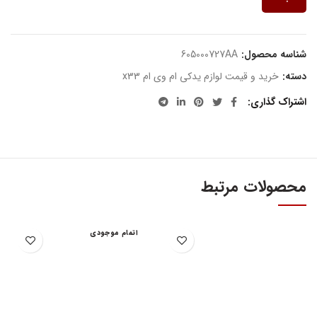
شناسه محصول:
605000727AA
دسته:
خرید و قیمت لوازم یدکی ام وی ام x33
اشتراک گذاری
محصولات مرتبط
اتمام موجودی