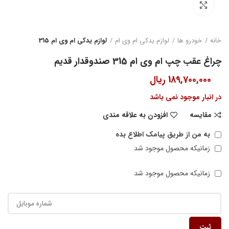
بزرگنمایی تصویر
خانه
خودرو ها
لوازم یدکی ام وی ام
لوازم یدکی ام وی ام 315
چراغ عقب چپ ام وی ام 315 صندوقدار قدیم
189,700,000
ریال
در انبار موجود نمی باشد
مقایسه
افزودن به علاقه مندی
به من از طریق پیامک اطلاع بده
زمانیکه محصول موجود شد
زمانیکه محصول موجود شد
ثبت