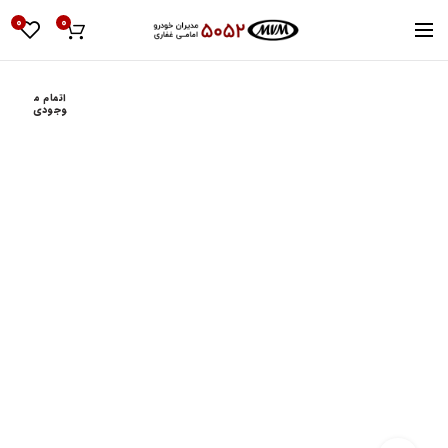
0
0
اتمام م
وجودی