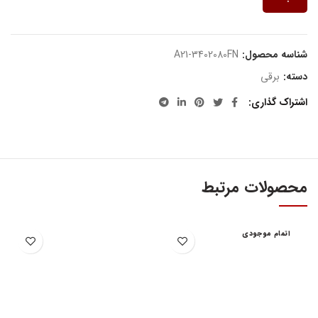
شناسه محصول:
A21-3402080FN
دسته:
برقی
اشتراک گذاری
محصولات مرتبط
اتمام موجودی