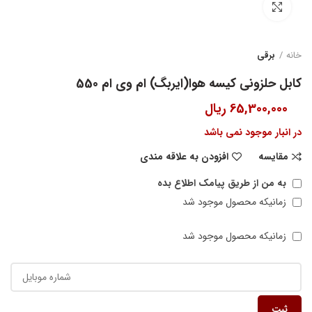
بزرگنمایی تصویر
خانه
برقی
کابل حلزونی کیسه هوا(ایربگ) ام وی ام 550
65,300,000
ریال
در انبار موجود نمی باشد
مقایسه
افزودن به علاقه مندی
به من از طریق پیامک اطلاع بده
زمانیکه محصول موجود شد
زمانیکه محصول موجود شد
ثبت