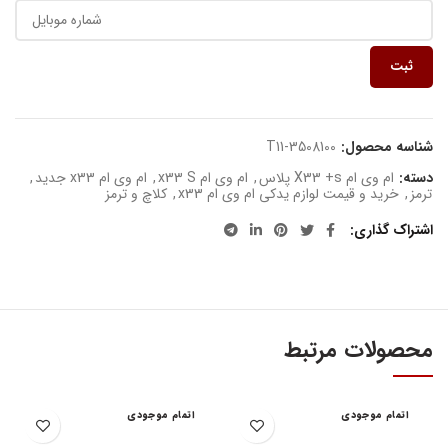
ثبت
شناسه محصول:
T11-3508100
دسته:
ام وی ام X33 +s پلاس
,
ام وی ام x33 S
,
ام وی ام x33 جدید
,
ترمز
,
خرید و قیمت لوازم یدکی ام وی ام x33
,
کلاچ و ترمز
اشتراک گذاری
محصولات مرتبط
اتمام موجودی
اتمام موجودی