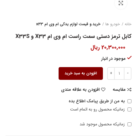
بزرگنمایی تصویر
خانه
خودرو ها
خرید و قیمت لوازم یدکی ام وی ام x33
کابل ترمز دستی سمت راست ام وی ام X33 و X33S
20,300,000
ریال
موجود در انبار
افزودن به سبد خرید
مقایسه
افزودن به علاقه مندی
به من از طریق پیامک اطلاع بده
زمانیکه محصول رو به اتمام است
زمانیکه محصول موجود شد