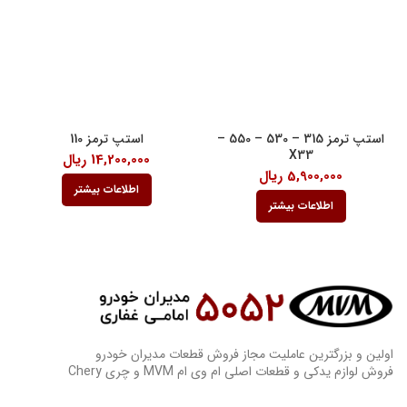
استپ ترمز 315 – 530 – 550 –
استپ ترمز 110
X33
14,200,000
ریال
5,900,000
ریال
اطلاعات بیشتر
اطلاعات بیشتر
اولین و بزرگترین عاملیت مجاز فروش قطعات مدیران خودرو
فروش لوازم یدکی و قطعات اصلی ام وی ام MVM و چری Chery