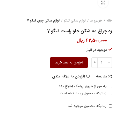
بزرگنمایی تصویر
خانه
خودرو ها
لوازم یدکی تیگو
لوازم یدکی چری تیگو 7
زه چراغ مه شکن جلو راست تیگو 7
42,500,000
ریال
موجود در انبار
افزودن به سبد خرید
مقایسه
افزودن به علاقه مندی
به من از طریق پیامک اطلاع بده
زمانیکه محصول رو به اتمام است
زمانیکه محصول موجود شد