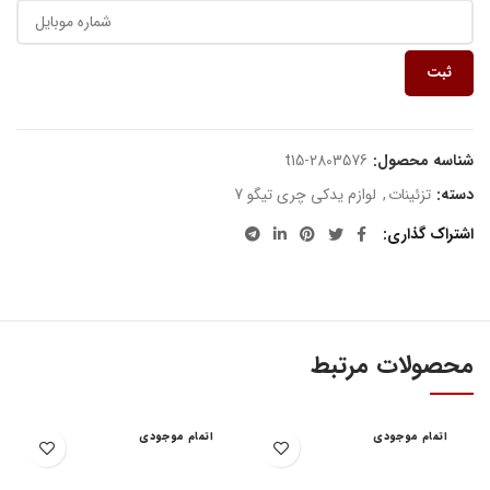
ثبت
شناسه محصول:
t15-2803576
دسته:
تزئینات
,
لوازم یدکی چری تیگو 7
اشتراک گذاری
محصولات مرتبط
اتمام موجودی
اتمام موجودی