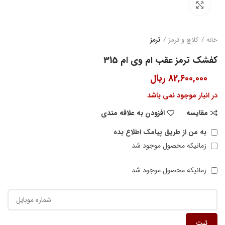
بزرگنمایی تصویر
خانه
کلاچ و ترمز
ترمز
کفشک ترمز عقب ام وی ام 315
82,600,000
ریال
در انبار موجود نمی باشد
مقایسه
افزودن به علاقه مندی
به من از طریق پیامک اطلاع بده
زمانیکه محصول موجود شد
زمانیکه محصول موجود شد
ثبت