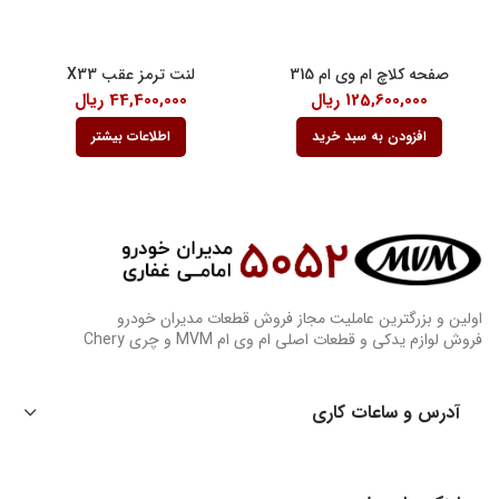
صفحه کلاچ ام وی ام 315
لنت ترمز عقب X33
125,600,000
ریال
44,400,000
ریال
افزودن به سبد خرید
اطلاعات بیشتر
اولین و بزرگترین عاملیت مجاز فروش قطعات مدیران خودرو
فروش لوازم یدکی و قطعات اصلی ام وی ام MVM و چری Chery
آدرس و ساعات کاری