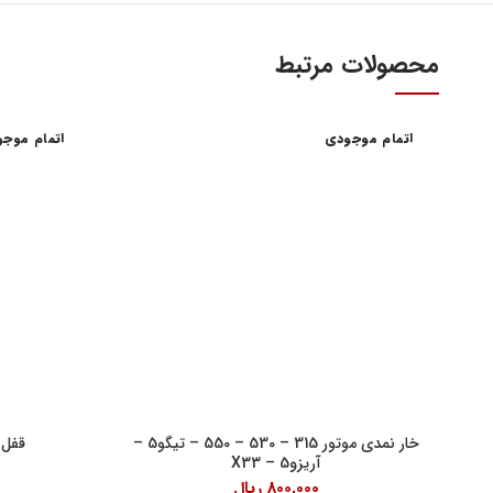
محصولات مرتبط
اتمام موجودی
اتمام موج
آدرس و س
اولین و بزرگترین عاملیت مجاز فروش قطعات مدیران
خودرو
تهران، میدا
فروش لوازم یدکی و قطعات اصلی ام وی ام MVM و
آهنین، پلاک 29
چری Chery
تلفن : ۳۴۱۰۳ (۰۲۱)
واحد فروش اینت
شنبه تا چهارشنبه 9 الی 
پنچشنبه ها 9 الی 14:30
خار نمدی موتور 315 – 530 – 550 – تیگو5 –
قفل د
آریزو5 – X33
جمعه ها 9 الی 14
800,000
ریال