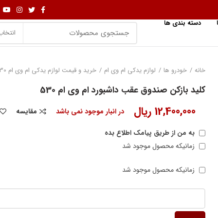
دسته بندی ها
انتخاب
خانه
خودرو ها
لوازم یدکی ام وی ام
خرید و قیمت لوازم یدکی ام وی ام 530
کلید بازکن صندوق عقب داشبورد ام وی ام 530
12,400,000
ریال
در انبار موجود نمی باشد
مقایسه
به من از طریق پیامک اطلاع بده
زمانیکه محصول موجود شد
زمانیکه محصول موجود شد