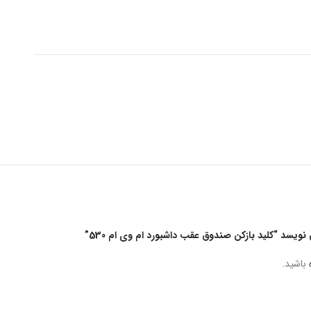
یسد “کلید بازکن صندوق عقب داشبورد ام وی ام 530”
باشید.