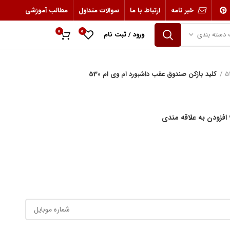
خبر نامه
ارتباط با ما
سوالات متداول
مطالب آموزشی
0
0
 دسته بندی
ورود / ثبت نام
0
ریال
کلید بازکن صندوق عقب داشبورد ام وی ام 530
افزودن به علاقه مندی