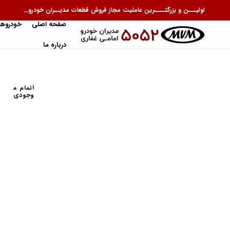
اولیـــن و بزرگتــــرین عاملیت مجاز فروش قطعات مدیــران خودرو...
صفحه اصلی
خودروها
درباره ما
اتمام م
وجودی