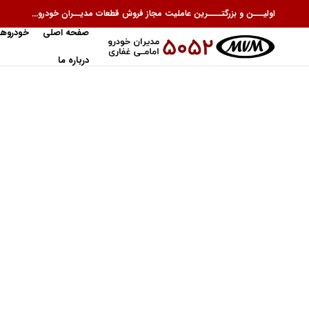
اولیـــن و بزرگتــــرین عاملیت مجاز فروش قطعات مدیــران خودرو...
صفحه اصلی
خودروها
درباره ما