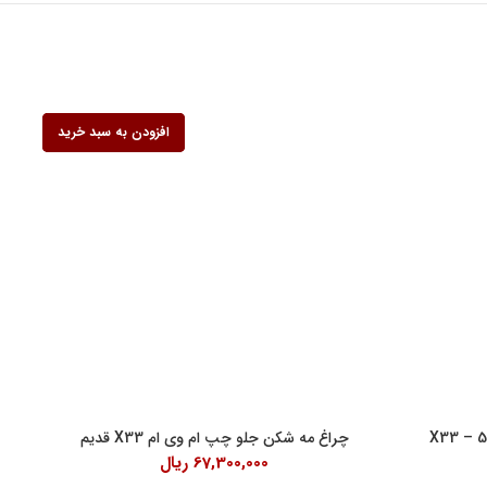
افزودن به سبد خرید
افزودن به سبد خرید
افزودن به سبد خرید
ف کنندگان
چراغ مه شکن جلو چپ ام وی ام X33 قدیم
67,300,000
ریال