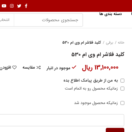
دسته بندی ها
انتخاب
خانه
برقی
کلید فلاشر ام وی ام 530
کلید فلاشر ام وی ام 530
13,100,000
ریال
مقایسه
افزودن
موجود در انبار
به من از طریق پیامک اطلاع بده
زمانیکه محصول رو به اتمام است
زمانیکه محصول موجود شد