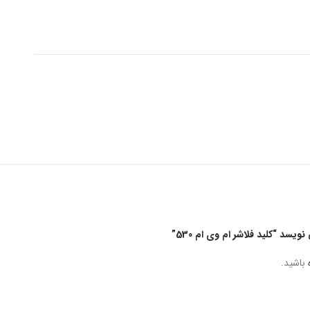
سد “کلید فلاشر ام وی ام 530”
باشید.