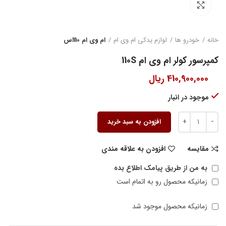
بزرگنمایی تصویر
خانه
خودرو ها
لوازم یدکی ام وی ام
ام وی ام 110اس
کمپرسور کولر ام وی ام 110S
410,900,000
ریال
موجود در انبار
افزودن به سبد خرید
مقایسه
افزودن به علاقه مندی
به من از طریق پیامک اطلاع بده
زمانیکه محصول رو به اتمام است
زمانیکه محصول موجود شد