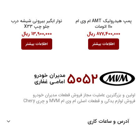
پمپ هیدرولیک AMT ام وی ام
نوار ابگیر بیرونی شیشه درب
110 اتومات
جلو چپ X33
877,400,000
ریال
13,900,000
ریال
اطلاعات بیشتر
اطلاعات بیشتر
اولین و بزرگترین عاملیت مجاز فروش قطعات مدیران خودرو
فروش لوازم یدکی و قطعات اصلی ام وی ام MVM و چری Chery
آدرس و ساعات کاری