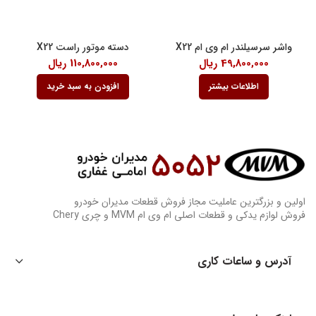
واشر سرسیلندر ام وی ام X22
دسته موتور راست X22
49,800,000
ریال
110,800,000
ریال
اطلاعات بیشتر
افزودن به سبد خرید
اولین و بزرگترین عاملیت مجاز فروش قطعات مدیران خودرو
فروش لوازم یدکی و قطعات اصلی ام وی ام MVM و چری Chery
آدرس و ساعات کاری