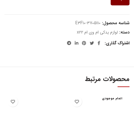
شناسه محصول:
E3F10-3705110
دسته:
لوازم یدکی ام وی ام x22
اشتراک گذاری
محصولات مرتبط
اتمام موجودی