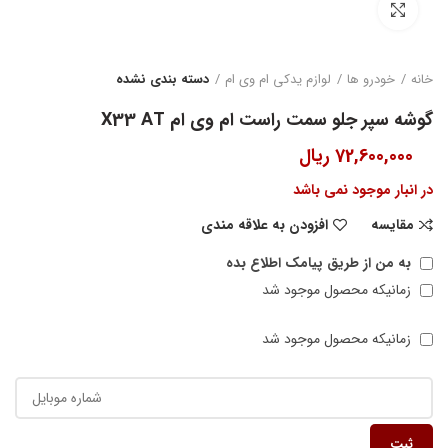
بزرگنمایی تصویر
خانه
خودرو ها
لوازم یدکی ام وی ام
دسته بندی نشده
گوشه سپر جلو سمت راست ام وی ام X33 AT
72,600,000
ریال
در انبار موجود نمی باشد
مقایسه
افزودن به علاقه مندی
به من از طریق پیامک اطلاع بده
زمانیکه محصول موجود شد
زمانیکه محصول موجود شد
ثبت