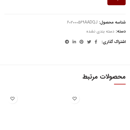
شناسه محصول:
602000569AADQJ
دسته:
دسته بندی نشده
اشتراک گذاری
محصولات مرتبط